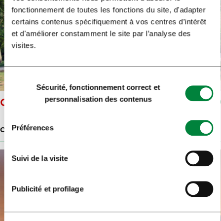
fonctionnement de toutes les fonctions du site, d'adapter
certains contenus spécifiquement à vos centres d’intérêt
et d'améliorer constamment le site par l’analyse des
visites.
Sélection
Sécurité, fonctionnement correct et
du
personnalisation des contenus
CAMP SMLEDNIK
consentement
Préférences
CAMPING
Suivi de la visite
Publicité et profilage