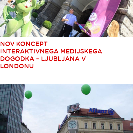
NOV KONCEPT
INTERAKTIVNEGA MEDIJSKEGA
DOGODKA – LJUBLJANA V
LONDONU