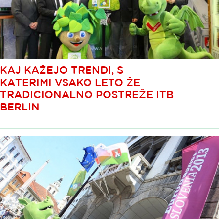
KAJ KAŽEJO TRENDI, S
KATERIMI VSAKO LETO ŽE
TRADICIONALNO POSTREŽE ITB
BERLIN