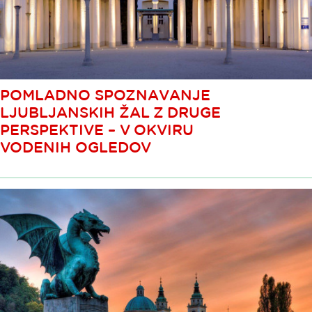
POMLADNO SPOZNAVANJE
LJUBLJANSKIH ŽAL Z DRUGE
PERSPEKTIVE – V OKVIRU
VODENIH OGLEDOV