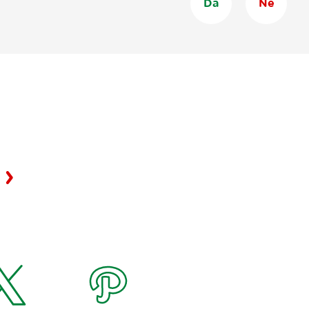
Da
Ne