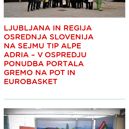
LJUBLJANA IN REGIJA
OSREDNJA SLOVENIJA
NA SEJMU TIP ALPE
ADRIA – V OSPREDJU
PONUDBA PORTALA
GREMO NA POT IN
EUROBASKET