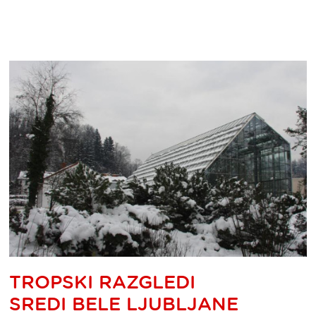
TROPSKI RAZGLEDI
SREDI BELE LJUBLJANE