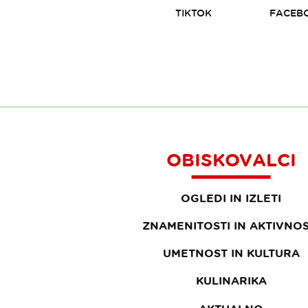
TIKTOK
FACEB
OBISKOVALCI
OGLEDI IN IZLETI
ZNAMENITOSTI IN AKTIVNOS
UMETNOST IN KULTURA
KULINARIKA