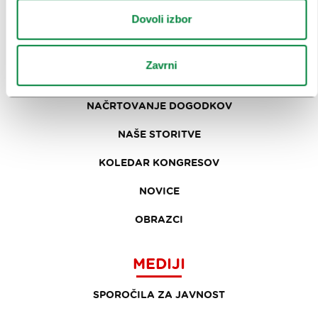
INFORMACIJE
Dovoli izbor
KONGRESNI URAD LJUBLJANA
Zavrni
ZAKAJ LJUBLJANA
NAČRTOVANJE DOGODKOV
NAŠE STORITVE
KOLEDAR KONGRESOV
NOVICE
OBRAZCI
MEDIJI
SPOROČILA ZA JAVNOST