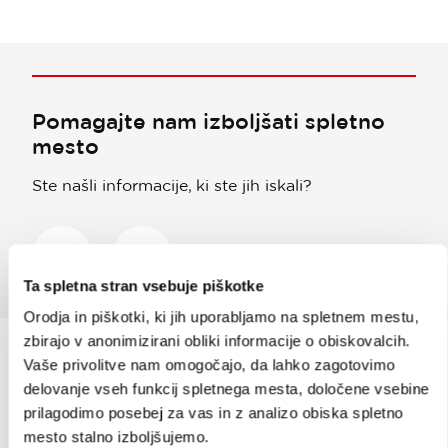
Pomagajte nam izboljšati spletno
mesto
Ste našli informacije, ki ste jih iskali?
Da
Ne
Ta spletna stran vsebuje piškotke
Orodja in piškotki, ki jih uporabljamo na spletnem mestu,
zbirajo v anonimizirani obliki informacije o obiskovalcih.
Vaše privolitve nam omogočajo, da lahko zagotovimo
delovanje vseh funkcij spletnega mesta, določene vsebine
Prijavi se na
e-novice
prilagodimo posebej za vas in z analizo obiska spletno
mesto stalno izboljšujemo.