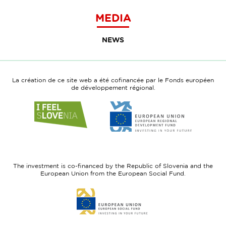
MEDIA
NEWS
La création de ce site web a été cofinancée par le Fonds européen
de développement régional.
Link
Link
to
to
website
website
I
European
feel
Regional
Slovenia
Development
The investment is co-financed by the Republic of Slovenia and the
Fund
European Union from the European Social Fund.
Link
to
website
European