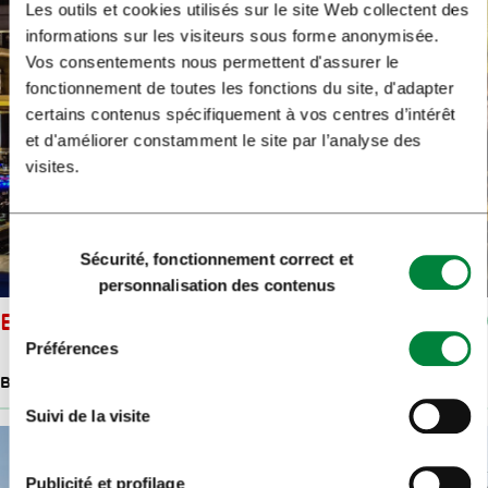
Les outils et cookies utilisés sur le site Web collectent des
informations sur les visiteurs sous forme anonymisée.
Vos consentements nous permettent d'assurer le
fonctionnement de toutes les fonctions du site, d'adapter
certains contenus spécifiquement à vos centres d’intérêt
et d'améliorer constamment le site par l’analyse des
visites.
Sélection
Sécurité, fonctionnement correct et
du
personnalisation des contenus
consentement
BAR KLJUKEC
Préférences
BOÎTES DE NUIT ET BARS
Suivi de la visite
Publicité et profilage