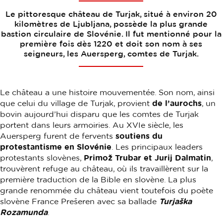
Le pittoresque château de Turjak, situé à environ 20
kilomètres de Ljubljana, possède la plus grande
bastion circulaire de Slovénie. Il fut mentionné pour la
première fois dès 1220 et doit son nom à ses
seigneurs, les Auersperg, comtes de Turjak.
Le château a une histoire mouvementée. Son nom, ainsi
que celui du village de Turjak, provient
de l’aurochs
, un
bovin aujourd’hui disparu que les comtes de Turjak
portent dans leurs armoiries. Au XVIe siècle, les
Auersperg furent de fervents
soutiens du
protestantisme en Slovénie
. Les principaux leaders
protestants slovènes,
Primož Trubar et Jurij Dalmatin
,
trouvèrent refuge au château, où ils travaillèrent sur la
première traduction de la Bible en slovène. La plus
grande renommée du château vient toutefois du poète
slovène France Prešeren avec sa ballade
Turjaška
Rozamunda
.