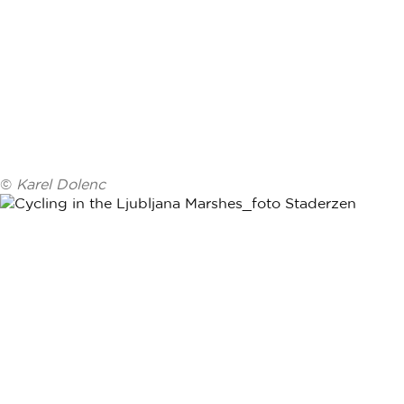
©
Karel Dolenc