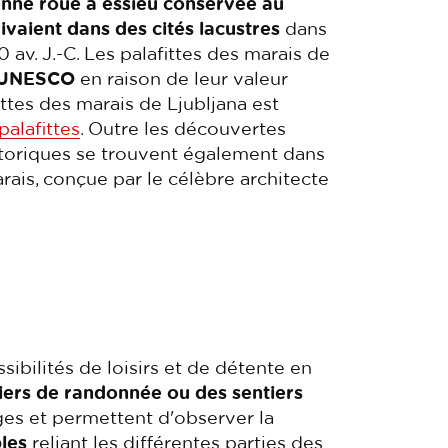
enne roue à essieu conservée au
ivaient dans des cités lacustres
dans
 av. J.-C. Les palafittes des marais de
l'UNESCO
en raison de leur valeur
ttes des marais de Ljubljana est
palafittes
. Outre les découvertes
storiques se trouvent également dans
ais, conçue par le célèbre architecte
ibilités de loisirs et de détente en
iers de randonnée ou des sentiers
es et permettent d'observer la
bles
reliant les différentes parties des