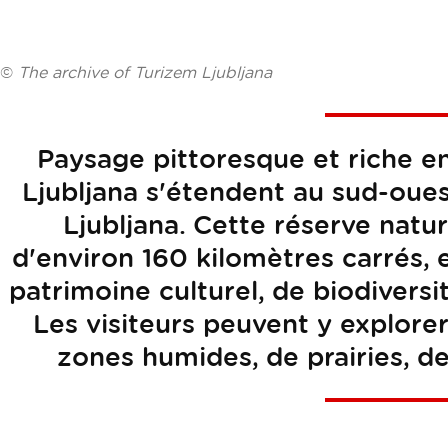
©
The archive of Turizem Ljubljana
Paysage pittoresque et riche en 
Ljubljana s'étendent au sud-ouest
Ljubljana. Cette réserve natur
d'environ 160 kilomètres carrés, e
patrimoine culturel, de biodiversi
Les visiteurs peuvent y explor
zones humides, de prairies, de 