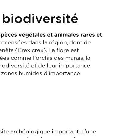
 biodiversité
spèces végétales et animales rares et
 recensées dans la région, dont de
ts (Crex crex). La flore est
ées comme l'orchis des marais, la
biodiversité et de leur importance
des zones humides d'importance
site archéologique important. L'une