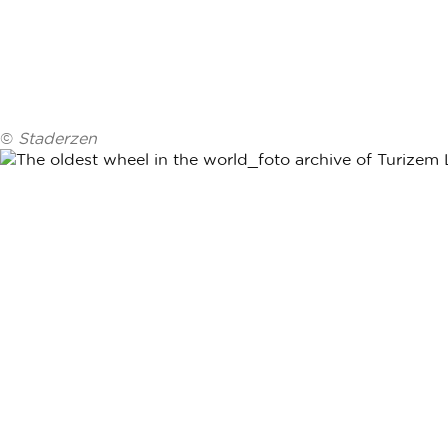
©
Staderzen