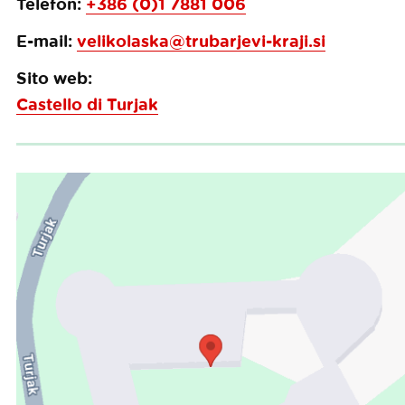
Telefon:
+386 (0)1 7881 006
E-mail:
velikolaska@trubarjevi-kraji.si
Sito web:
Castello di Turjak