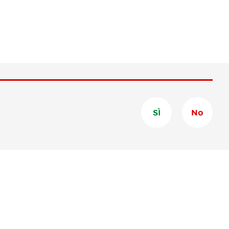
SÌ
No