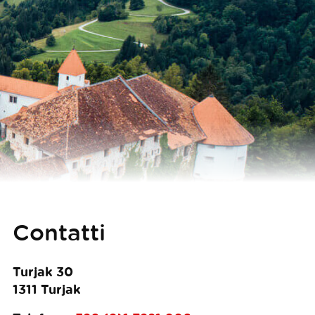
Contatti
Turjak 30
1311
Turjak