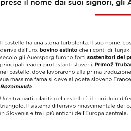
prese il nome dai suoi signori, gli 
Il castello ha una storia turbolenta. Il suo nome, c
deriva dall’uro,
bovino estinto
che i conti di Turja
secolo gli Auersperg furono forti
sostenitori del 
principali leader protestanti sloveni,
Primož Trubar
nel castello, dove lavorarono alla prima traduzione 
sua massima fama si deve al poeta sloveno France
Rozamunda
.
Un’altra particolarità del castello è il corridoio di
triangolo. Il sistema difensivo rinascimentale del c
in Slovenia e tra i più antichi dell’Europa centrale.