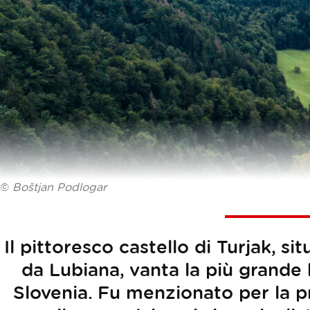
©
Boštjan Podlogar
Il pittoresco castello di Turjak, si
da Lubiana, vanta la più grande 
Slovenia. Fu menzionato per la p