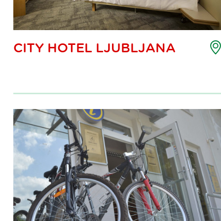
appa
CITY HOTEL LJUBLJANA
ei
unti
i
nteresse