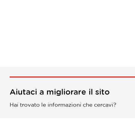
Impaginazione
Aiutaci a migliorare il sito
Hai trovato le informazioni che cercavi?