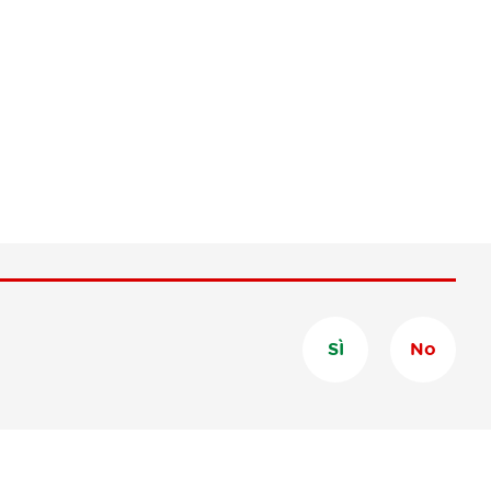
SÌ
No