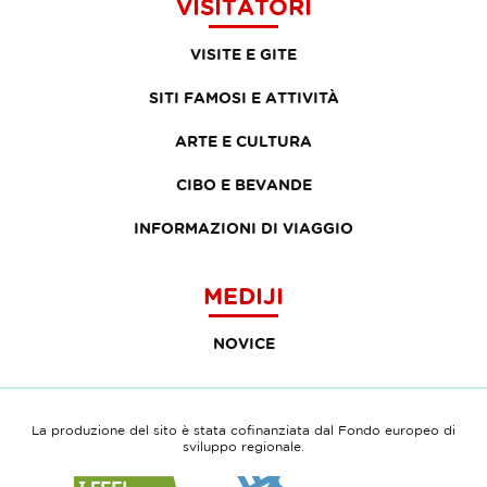
VISITATORI
VISITE E GITE
SITI FAMOSI E ATTIVITÀ
ARTE E CULTURA
CIBO E BEVANDE
INFORMAZIONI DI VIAGGIO
MEDIJI
NOVICE
La produzione del sito è stata cofinanziata dal Fondo europeo di
sviluppo regionale.
Link
Link