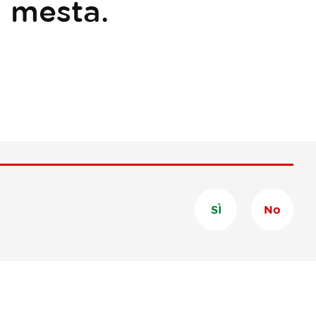
 mesta.
SÌ
No