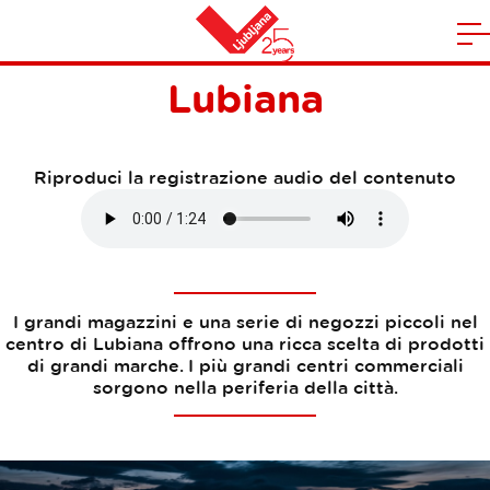
Centri commerciali a
A
la
Casa
Lubiana
n
m
Riproduci la registrazione audio del contenuto
I grandi magazzini e una serie di negozzi piccoli nel
centro di Lubiana offrono una ricca scelta di prodotti
di grandi marche. I più grandi centri commerciali
sorgono nella periferia della città.