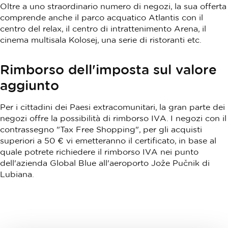
Oltre a uno straordinario numero di negozi, la sua offerta
comprende anche il parco acquatico Atlantis con il
centro del relax, il centro di intrattenimento Arena, il
cinema multisala Kolosej, una serie di ristoranti etc.
Rimborso dell'imposta sul valore
aggiunto
Per i cittadini dei Paesi extracomunitari, la gran parte dei
negozi offre la possibilità di rimborso IVA. I negozi con il
contrassegno "Tax Free Shopping", per gli acquisti
superiori a 50 € vi emetteranno il certificato, in base al
quale potrete richiedere il rimborso IVA nei punto
dell'azienda Global Blue all'aeroporto Jože Pučnik di
Lubiana.