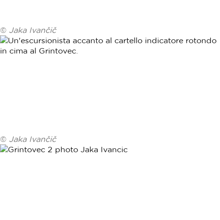
©
Jaka Ivančič
©
Jaka Ivančič