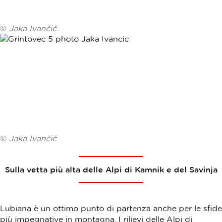
©
Jaka Ivančič
©
Jaka Ivančič
Sulla vetta più alta delle Alpi di Kamnik e del Savinja
Lubiana è un ottimo punto di partenza anche per le sfide
più impegnative in montagna. I rilievi delle Alpi di