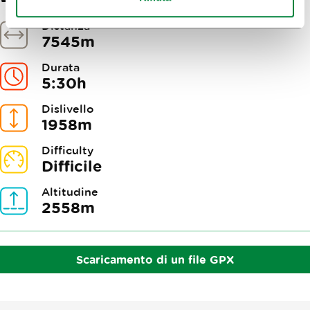
Distanza
7545m
Durata
5:30h
Dislivello
1958m
Difficulty
Difficile
Altitudine
2558m
Scaricamento di un file GPX