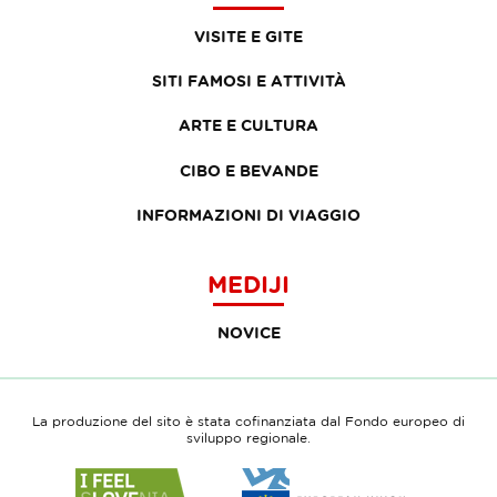
VISITE E GITE
SITI FAMOSI E ATTIVITÀ
ARTE E CULTURA
CIBO E BEVANDE
INFORMAZIONI DI VIAGGIO
MEDIJI
NOVICE
La produzione del sito è stata cofinanziata dal Fondo europeo di
sviluppo regionale.
Link
Link