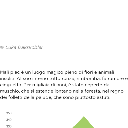
©
Luka Dakskobler
Mali plac è un luogo magico pieno di fiori e animali
insoliti. Al suo interno tutto ronza, rimbomba, fa rumore e
cinguetta. Per migliaia di anni, è stato coperto dal
muschio, che si estende lontano nella foresta, nel regno
dei folletti della palude, che sono piuttosto astuti.
350
340
330