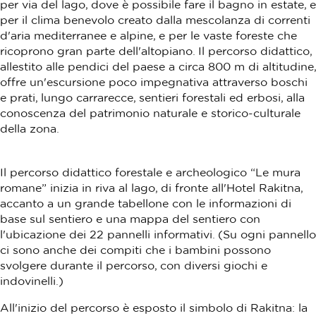
per via del lago, dove è possibile fare il bagno in estate, e
per il clima benevolo creato dalla mescolanza di correnti
d'aria mediterranee e alpine, e per le vaste foreste che
ricoprono gran parte dell'altopiano. Il percorso didattico,
allestito alle pendici del paese a circa 800 m di altitudine,
offre un'escursione poco impegnativa attraverso boschi
e prati, lungo carrarecce, sentieri forestali ed erbosi, alla
conoscenza del patrimonio naturale e storico-culturale
della zona.
Il percorso didattico forestale e archeologico “Le mura
romane” inizia in riva al lago, di fronte all'Hotel Rakitna,
accanto a un grande tabellone con le informazioni di
base sul sentiero e una mappa del sentiero con
l'ubicazione dei 22 pannelli informativi. (Su ogni pannello
ci sono anche dei compiti che i bambini possono
svolgere durante il percorso, con diversi giochi e
indovinelli.)
All'inizio del percorso è esposto il simbolo di Rakitna: la