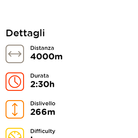
Dettagli
Distanza
4000m
Durata
2:30h
Dislivello
266m
Difficulty