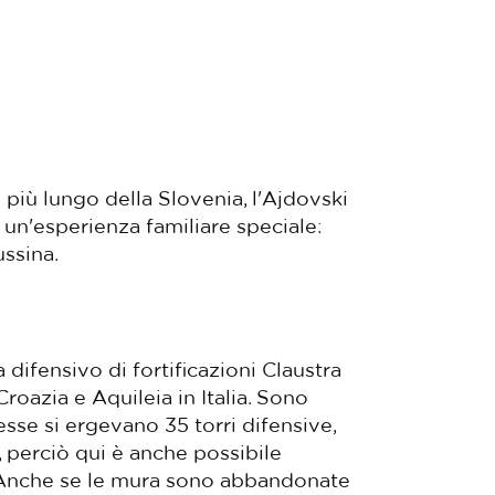
iù lungo della Slovenia, l'Ajdovski
 un'esperienza familiare speciale:
ssina.
difensivo di fortificazioni Claustra
roazia e Aquileia in Italia. Sono
sse si ergevano 35 torri difensive,
, perciò qui è anche possibile
. Anche se le mura sono abbandonate