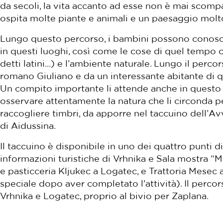
da secoli, la vita accanto ad esse non è mai scomp
ospita molte piante e animali e un paesaggio molto
Lungo questo percorso, i bambini possono conoscer
in questi luoghi, così come le cose di quel tempo
detti latini...) e l’ambiente naturale. Lungo il perc
romano Giuliano e da un interessante abitante di q
Un compito importante li attende anche in questo
osservare attentamente la natura che li circonda pe
raccogliere timbri, da apporre nel taccuino dell’A
di Aidussina.
Il taccuino è disponibile in uno dei quattro punti 
informazioni turistiche di Vrhnika e Sala mostra “Mo
e pasticceria Kljukec a Logatec, e Trattoria Mesec
speciale dopo aver completato l'attività). Il percor
Vrhnika e Logatec, proprio al bivio per Zaplana.