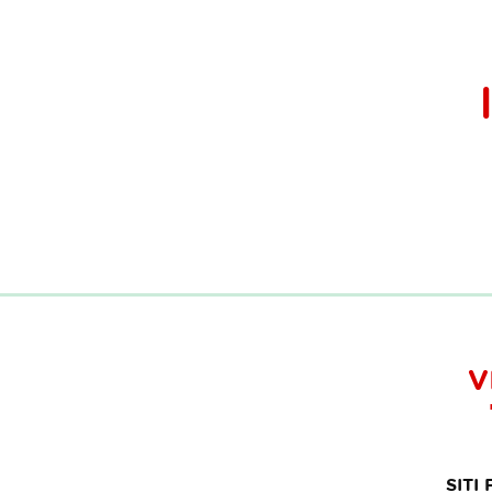
V
SITI