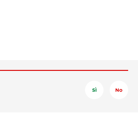
SÌ
No