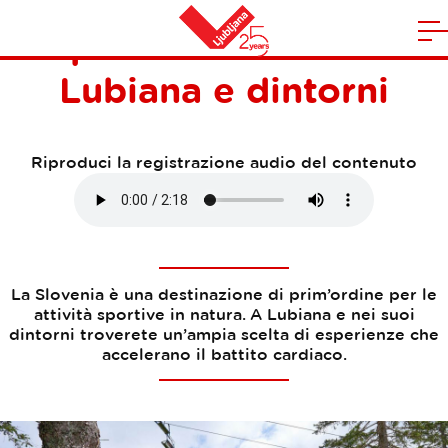
Sport adrenalinici a
A
la
Casa
Lubiana e dintorni
n
m
Riproduci la registrazione audio del contenuto
La Slovenia è una destinazione di prim’ordine per le
attività sportive in natura. A Lubiana e nei suoi
dintorni troverete un’ampia scelta di esperienze che
accelerano il battito cardiaco.