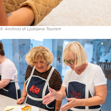
©
Archivio di Ljubljana Tourism