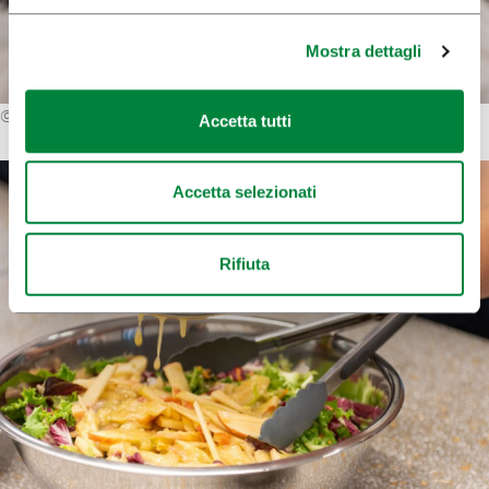
Mostra dettagli
©
Archivio di Ljubljana Tourism
Accetta tutti
Accetta selezionati
Rifiuta