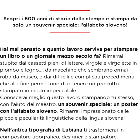
Scopri i 500 anni di storia della stampa e stampa da
solo un souvenir speciale: l'alfabeto sloveno!
Hai mai pensato a quanto lavoro serviva per stampare
un libro o un giornale mezzo secolo fa?
Rimarrai
stupito dai cassetti pieni di lettere, virgole e virgolette in
piombo e legno..., da macchine che sembrano ormai
roba da museo, e dai difficili e complicati procedimenti
che alla fine permettono di ottenere un prodotto
stampato in modo impeccabile.
Conoscerai meglio questo lavoro stampando tu stesso,
con l’aiuto del maestro,
un souvenir speciale: un poster
con l'alfabeto sloveno
. Rimarrai impressionato dalle
piccole peculiarità linguistiche della lingua slovena!
Nell’antica tipografia di Lubiana
ti trasformerai in
compositore tipografico, designer e stampatore.