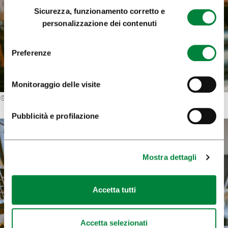
Selezione
Sicurezza, funzionamento corretto e
del
personalizzazione dei contenuti
consenso
Preferenze
Monitoraggio delle visite
©
Primož Lukežič
Pubblicità e profilazione
Mostra dettagli
Accetta tutti
Accetta selezionati