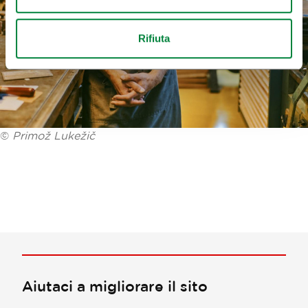
Rifiuta
©
Primož Lukežič
Aiutaci a migliorare il sito