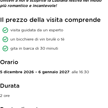
Unitevi a noi e scoprite la Lubiana festiva nel modo
più romantico e incantevole!
Il prezzo della visita comprende
visita guidata da un esperto
un bicchiere di vin brulè o tè
gita in barca di 30 minuti
Orario
5 dicembre 2026 – 6 gennaio 2027
: alle 16:30
Durata
2 ore