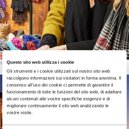
Questo sito web utilizza i cookie
©
Darko Pavlovič/ Luna TBWA
Gli strumenti e i cookie utilizzati sul nostro sito web
raccolgono informazioni sui visitatori in forma anonima. Il
consenso all’uso dei cookie ci permette di garantire il
funzionamento di tutte le funzioni del sito web, di adattare
alcuni contenuti alle vostre specifiche esigenze e di
migliorare continuamente il sito web analizzando le
vostre visite.