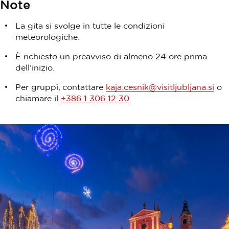
Note
La gita si svolge in tutte le condizioni
meteorologiche.
È richiesto un preavviso di almeno 24 ore prima
dell’inizio.
Per gruppi, contattare
kaja.cesnik@visitljubljana.si
o
chiamare il
+386 1 306 12 30
.