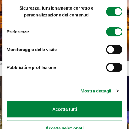
Selezione
Sicurezza, funzionamento corretto e
del
personalizzazione dei contenuti
consenso
Preferenze
Monitoraggio delle visite
©
Janez Zalaznik
Pubblicità e profilazione
Mostra dettagli
Accetta tutti
Accetta selezionati