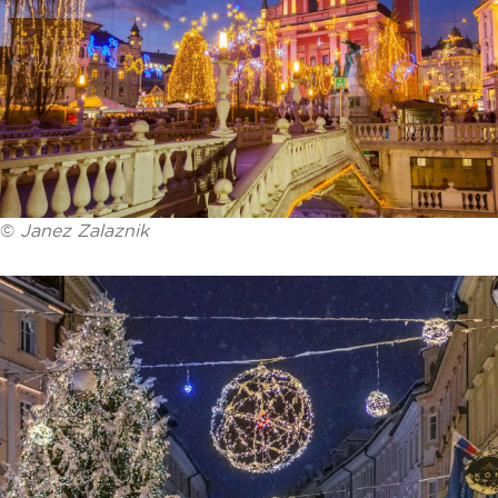
©
Janez Zalaznik