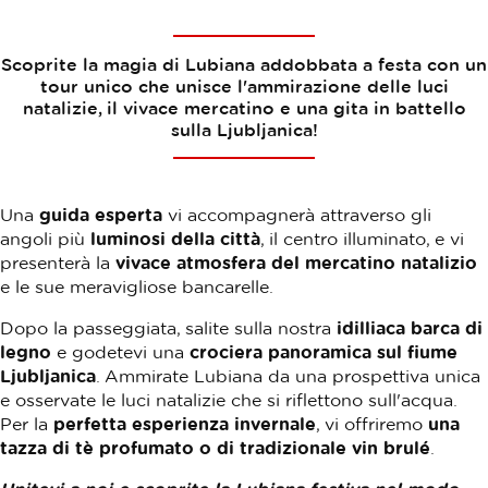
Scoprite la magia di Lubiana addobbata a festa con un
tour unico che unisce l'ammirazione delle luci
natalizie, il vivace mercatino e una gita in battello
sulla Ljubljanica!
Una
guida esperta
vi accompagnerà attraverso gli
angoli più
luminosi della città
, il centro illuminato, e vi
presenterà la
vivace atmosfera del mercatino natalizio
e le sue meravigliose bancarelle.
Dopo la passeggiata, salite sulla nostra
idilliaca barca di
legno
e godetevi una
crociera panoramica sul fiume
Ljubljanica
. Ammirate Lubiana da una prospettiva unica
e osservate le luci natalizie che si riflettono sull'acqua.
Per la
perfetta esperienza invernale
, vi offriremo
una
tazza di tè profumato o di tradizionale vin brulé
.