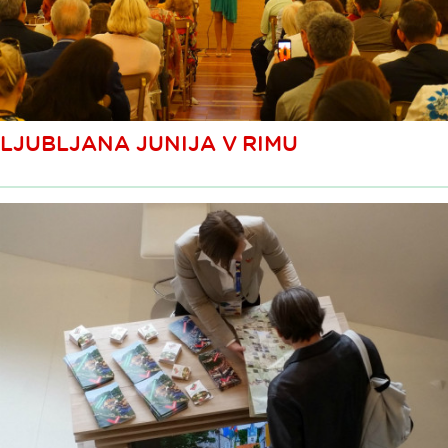
LJUBLJANA JUNIJA V RIMU