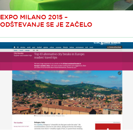
EXPO MILANO 2015 –
ODŠTEVANJE SE JE ZAČELO