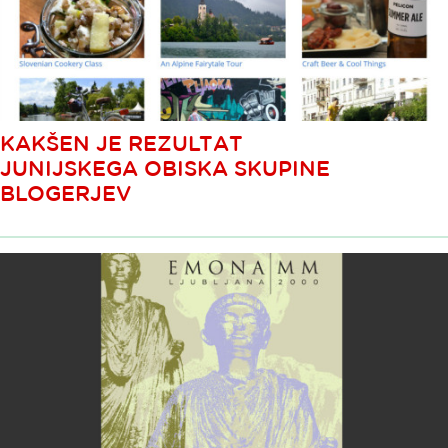
KAKŠEN JE REZULTAT
JUNIJSKEGA OBISKA SKUPINE
BLOGERJEV