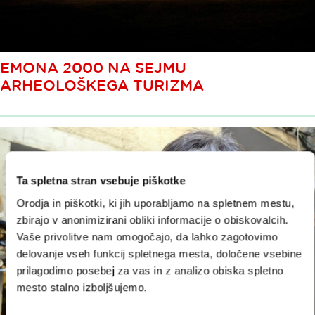
EMONA 2000 NA SEJMU
ARHEOLOŠKEGA TURIZMA
Ta spletna stran vsebuje piškotke
Orodja in piškotki, ki jih uporabljamo na spletnem mestu,
zbirajo v anonimizirani obliki informacije o obiskovalcih.
Vaše privolitve nam omogočajo, da lahko zagotovimo
delovanje vseh funkcij spletnega mesta, določene vsebine
prilagodimo posebej za vas in z analizo obiska spletno
mesto stalno izboljšujemo.