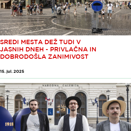
SREDI MESTA DEŽ TUDI V
JASNIH DNEH - PRIVLAČNA IN
DOBRODOŠLA ZANIMIVOST
15. jul. 2025