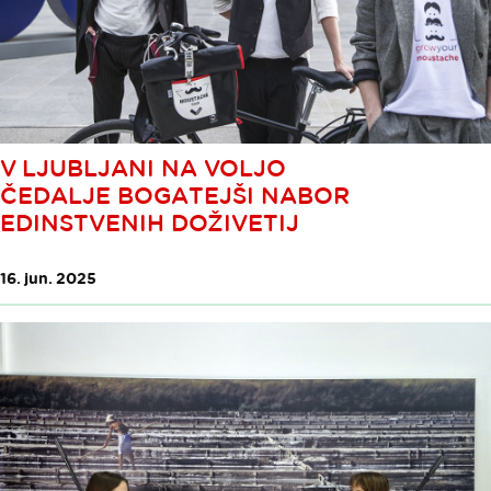
V LJUBLJANI NA VOLJO
ČEDALJE BOGATEJŠI NABOR
EDINSTVENIH DOŽIVETIJ
16. jun. 2025