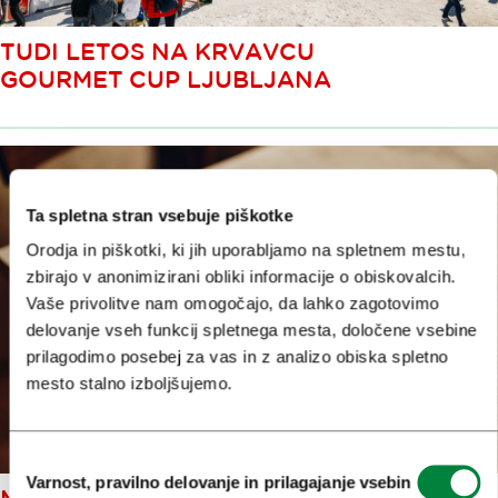
TUDI LETOS NA KRVAVCU
GOURMET CUP LJUBLJANA
Ta spletna stran vsebuje piškotke
Orodja in piškotki, ki jih uporabljamo na spletnem mestu,
zbirajo v anonimizirani obliki informacije o obiskovalcih.
Vaše privolitve nam omogočajo, da lahko zagotovimo
delovanje vseh funkcij spletnega mesta, določene vsebine
prilagodimo posebej za vas in z analizo obiska spletno
mesto stalno izboljšujemo.
Izbira
Varnost, pravilno delovanje in prilagajanje vsebin
soglasja