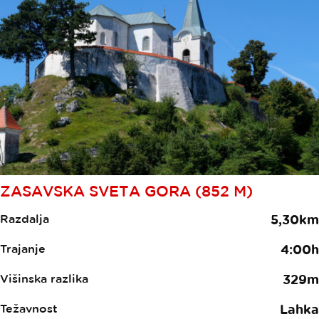
ZASAVSKA SVETA GORA (852 M)
Razdalja
5,30km
Trajanje
4:00h
Višinska razlika
329m
Težavnost
Lahka