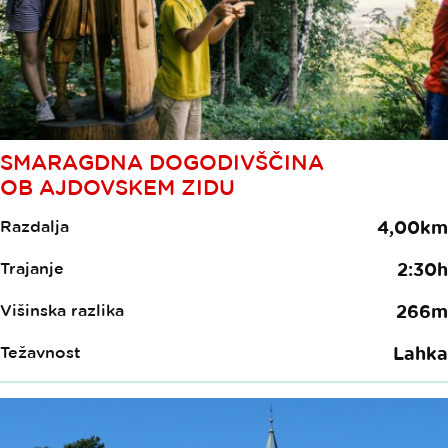
SMARAGDNA DOGODIVŠČINA
OB AJDOVSKEM ZIDU
Razdalja
4,00km
Trajanje
2:30h
Višinska razlika
266m
Težavnost
Lahka