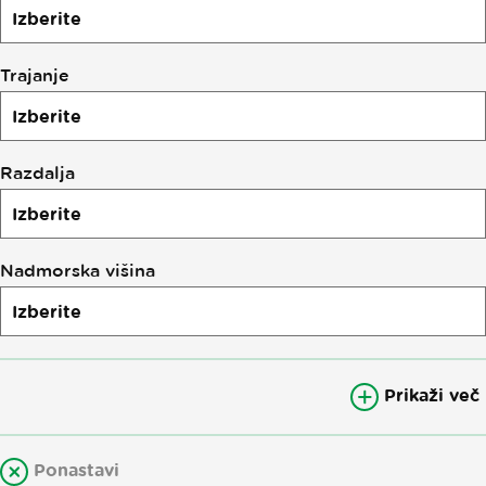
Trajanje
Razdalja
Nadmorska višina
Prikaži več
Ponastavi