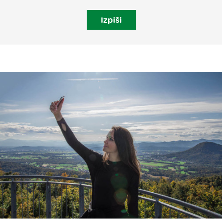
Izpiši