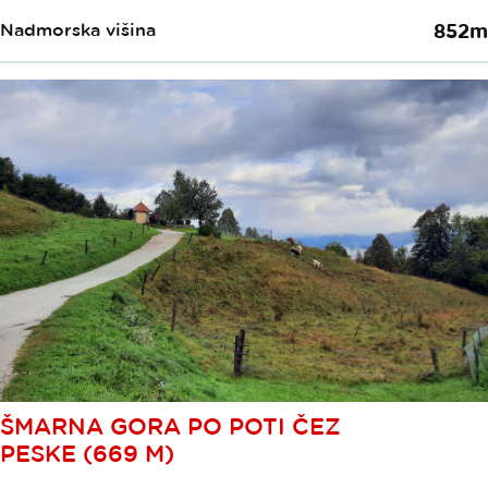
Nadmorska višina
852m
ŠMARNA GORA PO POTI ČEZ
PESKE (669 M)