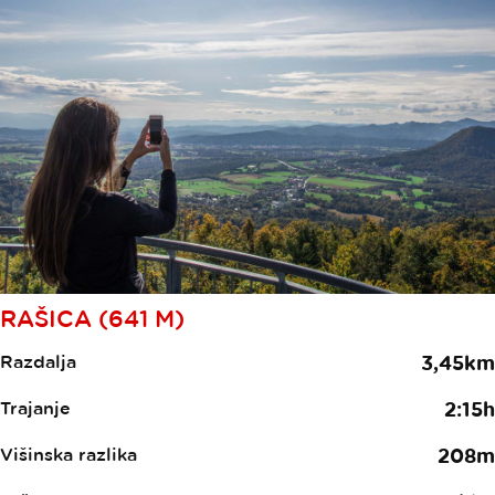
RAŠICA (641 M)
Razdalja
3,45km
Trajanje
2:15h
Višinska razlika
208m