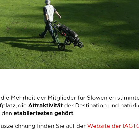
n die Mehrheit der Mitglieder für Slowenien stimmt
platz, die
Attraktivität
der Destination und natürli
u den
etabliertesten gehört
.
uszeichnung finden Sie auf der
Website der IAGT