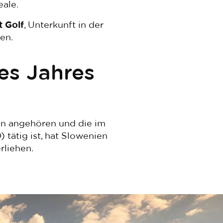
eale.
 Golf
, Unterkunft in der
en.
es Jahres
ten angehören und die im
 tätig ist, hat Slowenien
rliehen.