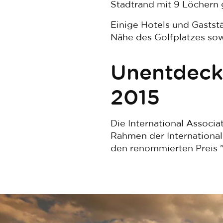
Stadtrand mit 9 Löchern 
Einige Hotels und Gastst
Nähe des Golfplatzes sow
Unentdeckt
2015
Die International Associa
Rahmen der Internationale
den renommierten Preis "