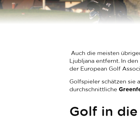
Auch die meisten übrige
Ljubljana entfernt. In de
der European Golf Associ
Golfspieler schätzen sie
durchschnittliche
Greenf
Golf in di