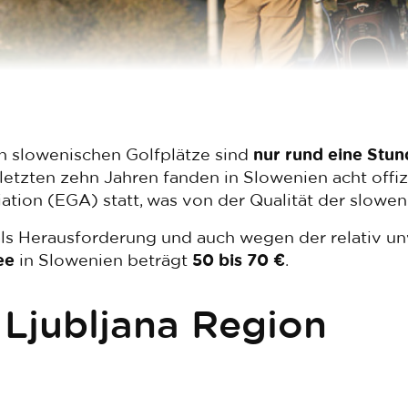
n slowenischen Golfplätze sind
nur rund eine Stu
n letzten zehn Jahren fanden in Slowenien acht offi
ation (EGA) statt, was von der Qualität der slowen
 als Herausforderung und auch wegen der relativ un
ee
in Slowenien beträgt
50 bis 70 €
.
e Ljubljana Region