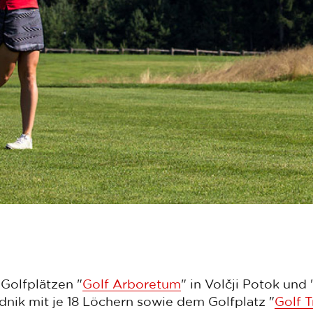
Golfplätzen "
Golf Arboretum
" in Volčji Potok und 
dnik mit je 18 Löchern sowie dem Golfplatz "
Golf 