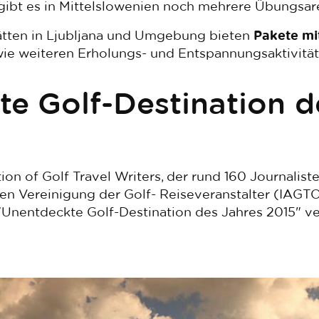
gibt es in Mittelslowenien noch mehrere Übungsar
ätten in Ljubljana und Umgebung bieten
Pakete mit
ie weiteren Erholungs- und Entspannungsaktivität
e Golf-Destination d
tion of Golf Travel Writers, der rund 160 Journalis
n Vereinigung der Golf- Reiseveranstalter (IAGTO)
Unentdeckte Golf-Destination des Jahres 2015" ve