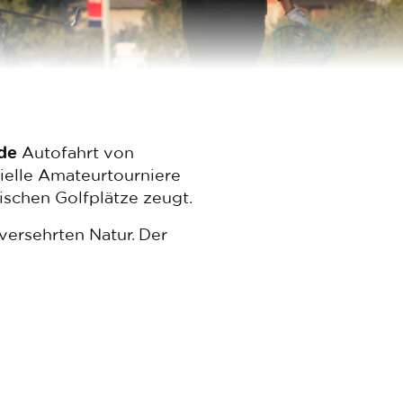
nde
Autofahrt von
zielle Amateurtourniere
ischen Golfplätze zeugt.
versehrten Natur. Der