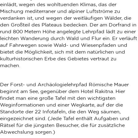
einlädt, wegen des wohltuenden Klimas, das der
Mischung mediterraner und alpiner Luftströme zu
verdanken ist, und wegen der weitläufigen Wälder, die
den Großteil des Plateaus bedecken. Der am Dorfrand in
rund 800 Metern Höhe angelegte Lehrpfad lädt zu einer
leichten Wanderung durch Wald und Flur ein. Er verläuft
auf Fahrwegen sowie Wald- und Wiesenpfaden und
bietet die Möglichkeit, sich mit dem natürlichen und
kulturhistorischen Erbe des Gebietes vertraut zu
machen.
Der Forst- und Archäologielehrpfad Römische Mauer
beginnt am See, gegenüber dem Hotel Rakitna. Hier
findet man eine große Tafel mit den wichtigsten
Weginformationen und einer Wegkarte, auf der die
Standorte der 22 Infotafeln, die den Weg säumen,
eingezeichnet sind. (Jede Tafel enthält Aufgaben und
Rätsel für die jüngsten Besucher, die für zusätzliche
Abwechslung sorgen.)