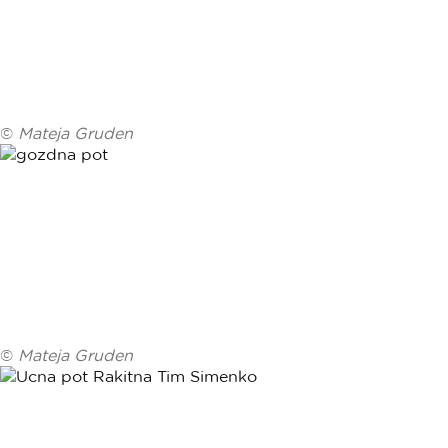
©
Mateja Gruden
©
Mateja Gruden