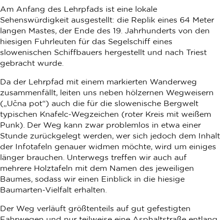
Am Anfang des Lehrpfads ist eine lokale
Sehenswürdigkeit ausgestellt: die Replik eines 64 Meter
langen Mastes, der Ende des 19. Jahrhunderts von den
hiesigen Fuhrleuten für das Segelschiff eines
slowenischen Schiffbauers hergestellt und nach Triest
gebracht wurde.
Da der Lehrpfad mit einem markierten Wanderweg
zusammenfällt, leiten uns neben hölzernen Wegweisern
(„Učna pot“) auch die für die slowenische Bergwelt
typischen Knafelc-Wegzeichen (roter Kreis mit weißem
Punk). Der Weg kann zwar problemlos in etwa einer
Stunde zurückgelegt werden, wer sich jedoch dem Inhalt
der Infotafeln genauer widmen möchte, wird um einiges
länger brauchen. Unterwegs treffen wir auch auf
mehrere Holztafeln mit dem Namen des jeweiligen
Baumes, sodass wir einen Einblick in die hiesige
Baumarten-Vielfalt erhalten.
Der Weg verläuft größtenteils auf gut gefestigten
Fahrwegen und nur teilweise eine Asphaltstraße entlang