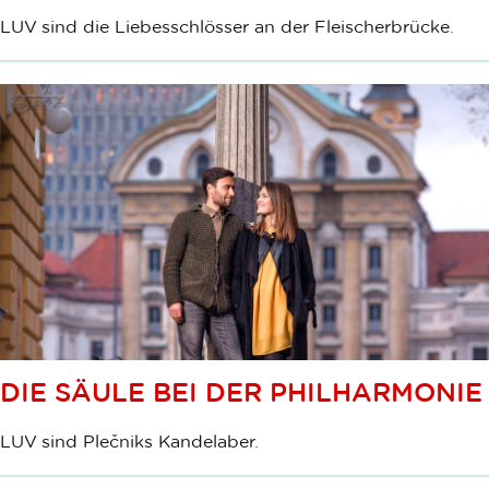
LUV sind die Liebesschlösser an der Fleischerbrücke.
DIE SÄULE BEI DER PHILHARMONIE
LUV sind Plečniks Kandelaber.