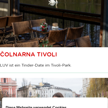
ČOLNARNA TIVOLI
LUV ist ein Tinder-Date im Tivoli-Park.
Diese Webseite verwendet Cookies