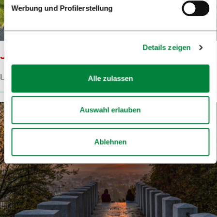
Werbung und Profilerstellung
Details zeigen
JAKOPIČ-PROMENADE
LUV ist ein Spaziergang durch den Tivoli-Park.
Alle zulassen
Auswahl erlauben
Ablehnen