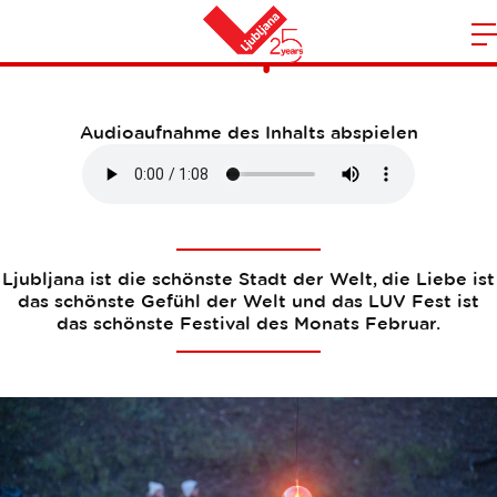
Fotospots
S
Heim
d
m
Audioaufnahme des Inhalts abspielen
N
Ljubljana ist die schönste Stadt der Welt, die Liebe ist
das schönste Gefühl der Welt und das LUV Fest ist
das schönste Festival des Monats Februar.