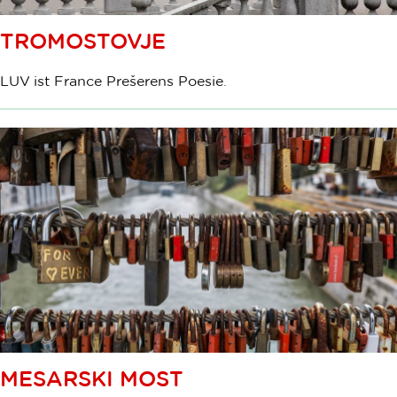
TROMOSTOVJE
LUV ist France Prešerens Poesie.
MESARSKI MOST