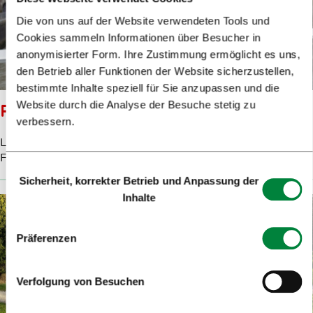
Die von uns auf der Website verwendeten Tools und
Cookies sammeln Informationen über Besucher in
anonymisierter Form. Ihre Zustimmung ermöglicht es uns,
den Betrieb aller Funktionen der Website sicherzustellen,
bestimmte Inhalte speziell für Sie anzupassen und die
Website durch die Analyse der Besuche stetig zu
RIBJA BRV
verbessern.
LUV sind die Boote, die unter dieser malerischen
Fußgängerbrücke langfahren.
Einwilligungsauswahl
Sicherheit, korrekter Betrieb und Anpassung der
Inhalte
Präferenzen
Verfolgung von Besuchen