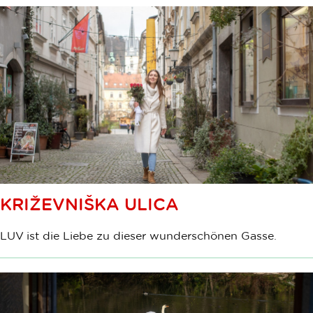
KRIŽEVNIŠKA ULICA
LUV ist die Liebe zu dieser wunderschönen Gasse.