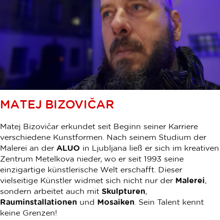
MATEJ BIZOVIČAR
Matej Bizovičar erkundet seit Beginn seiner Karriere
verschiedene Kunstformen. Nach seinem Studium der
Malerei an der
ALUO
in Ljubljana ließ er sich im kreativen
Zentrum Metelkova nieder, wo er seit 1993 seine
einzigartige künstlerische Welt erschafft. Dieser
vielseitige Künstler widmet sich nicht nur der
Malerei
,
sondern arbeitet auch mit
Skulpturen
,
Rauminstallationen
und
Mosaiken
. Sein Talent kennt
keine Grenzen!