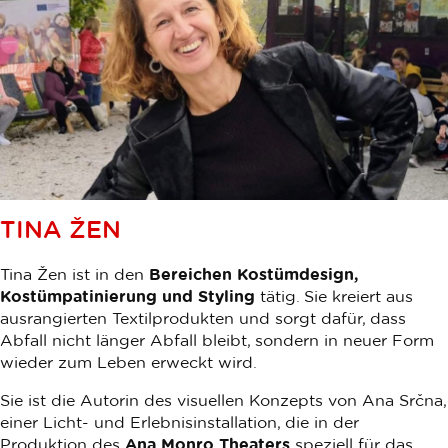
TINA ŽEN
Tina Žen ist in den
Bereichen Kostümdesign,
Kostümpatinierung und Styling
tätig. Sie kreiert aus
ausrangierten Textilprodukten und sorgt dafür, dass
Abfall nicht länger Abfall bleibt, sondern in neuer Form
wieder zum Leben erweckt wird.
Sie ist die Autorin des visuellen Konzepts von Ana Srčna,
einer Licht- und Erlebnisinstallation, die in der
Produktion des
Ana Monro Theaters
speziell für das