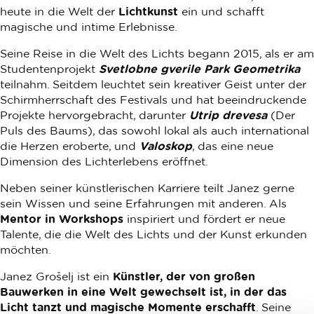
heute in die Welt der
Lichtkunst
ein und schafft
magische und intime Erlebnisse.
Seine Reise in die Welt des Lichts begann 2015, als er am
Studentenprojekt
Svetlobne gverile Park Geometrika
teilnahm. Seitdem leuchtet sein kreativer Geist unter der
Schirmherrschaft des Festivals und hat beeindruckende
Projekte hervorgebracht, darunter
Utrip drevesa
(Der
Puls des Baums), das sowohl lokal als auch international
die Herzen eroberte, und
Valoskop
, das eine neue
Dimension des Lichterlebens eröffnet.
Neben seiner künstlerischen Karriere teilt Janez gerne
sein Wissen und seine Erfahrungen mit anderen. Als
Mentor in Workshops
inspiriert und fördert er neue
Talente, die die Welt des Lichts und der Kunst erkunden
möchten.
Janez Grošelj ist ein
Künstler, der von großen
Bauwerken in eine Welt gewechselt ist, in der das
Licht tanzt und magische Momente erschafft
. Seine