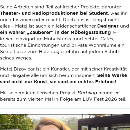
Seine Arbeiten sind Teil zahlreicher Projekte, darunter
Theater- und
Radioproduktionen
bei
Študent
, was ihn
noch faszinierender macht. Doch das ist längst nicht
alles – Matej ist auch ein leidenschaftlicher
Designer
und
ein wahrer „Zauberer“ in der Möbelgestaltung
. Er
kreiert einzigartige Möbelstücke und richtet Cafés,
touristische Einrichtungen und private Wohnräume ein.
Seine Liebe zum Holz begleitet ihn auf jedem Schritt
seines Weges.
Matej Bizovičar ist ein Künstler, der mit seiner Kreativität
und Hingabe alle um sich herum inspiriert.
Seine Werke
sind nicht nur Kunst, sie sind ein echtes Erlebnis!
Mit seinem künstlerischen Projekt
Burbling
nimmt er
bereits zum vierten Mal in Folge am LUV Fest 2026 teil.