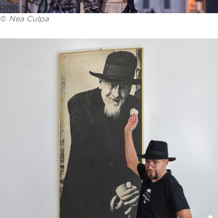
©
Nea Culpa