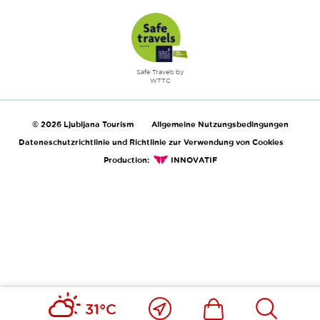
Safe Travels by
WTTC
© 2026 Ljubljana Tourism
Allgemeine Nutzungsbedingungen
Dateneschutzrichtlinie und Richtlinie zur Verwendung von Cookies
Production:
INNOVATIF
Nahe
Includesdefault_i
Includesd
31°C
bei