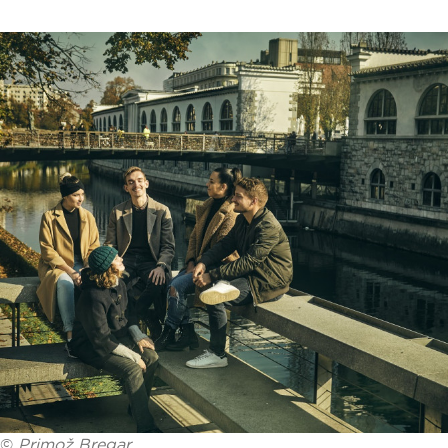
©
Primož Bregar