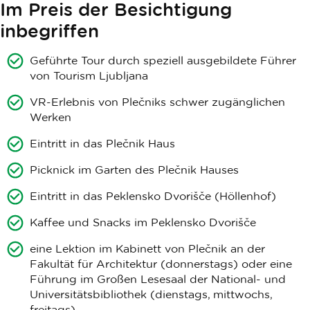
Im Preis der Besichtigung
inbegriffen
Geführte Tour durch speziell ausgebildete Führer
von Tourism Ljubljana
VR-Erlebnis von Plečniks schwer zugänglichen
Werken
Eintritt in das Plečnik Haus
Picknick im Garten des Plečnik Hauses
Eintritt in das Peklensko Dvorišče (Höllenhof)
Kaffee und Snacks im Peklensko Dvorišče
eine Lektion im Kabinett von Plečnik an der
Fakultät für Architektur (donnerstags) oder eine
Führung im Großen Lesesaal der National- und
Universitätsbibliothek (dienstags, mittwochs,
freitags)