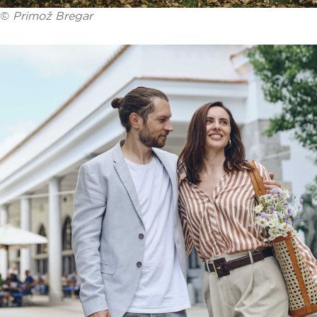
©
Primož Bregar