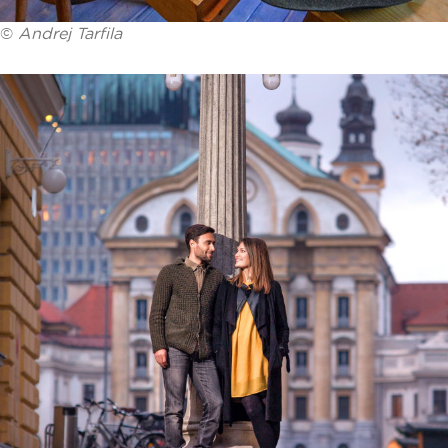
©
Andrej Tarfila