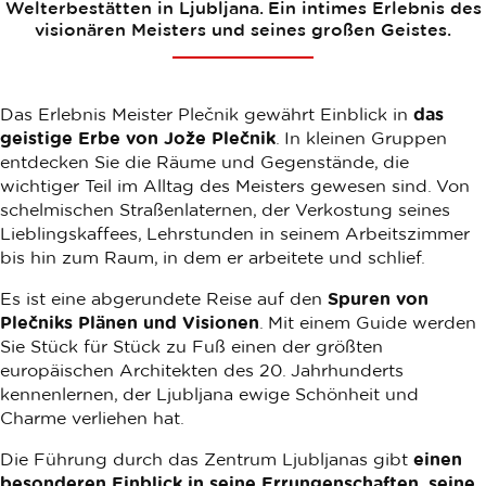
Welterbestätten in Ljubljana. Ein intimes Erlebnis des
visionären Meisters und seines großen Geistes.
Das Erlebnis Meister Plečnik gewährt Einblick in
das
geistige Erbe von Jože Plečnik
. In kleinen Gruppen
entdecken Sie die Räume und Gegenstände, die
wichtiger Teil im Alltag des Meisters gewesen sind. Von
schelmischen Straßenlaternen, der Verkostung seines
Lieblingskaffees, Lehrstunden in seinem Arbeitszimmer
bis hin zum Raum, in dem er arbeitete und schlief.
Es ist eine abgerundete Reise auf den
Spuren von
Plečniks Plänen und Visionen
. Mit einem Guide werden
Sie Stück für Stück zu Fuß einen der größten
europäischen Architekten des 20. Jahrhunderts
kennenlernen, der Ljubljana ewige Schönheit und
Charme verliehen hat.
Die Führung durch das Zentrum Ljubljanas gibt
einen
besonderen Einblick in seine Errungenschaften, seine