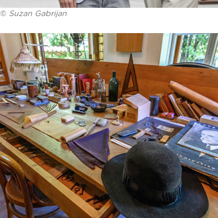
©
Suzan Gabrijan