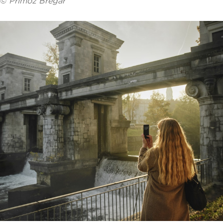
©
Primož Bregar