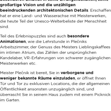
großartige Vision und die unzähligen
beeindruckenden architektonischen Details
. Erschaffen
hat er eine Land- und Wasserachse mit Meisterwerken,
die heute Teil der Unesco-Welterbeliste der Menschheit
sind.
Teil des Erlebnispuzzles sind auch
besondere
Animationen
, wie die Lehrstunde in Plečniks
Arbeitszimmer, der Genuss des Meisters Lieblingskaffees
im intimen Atrium, das Zählen der ursprünglichen
Kandelaber, VR-Erfahrungen von schwerer zugänglichen
Meisterwerken etc.
Meister Plečnik ist bereit, Sie in
verborgene und
weniger bekannte Räume einzuladen
, er öffnet Ihnen
Tür und Tor zu exklusiven Locations, die der allgemeinen
Öffentlichkeit ansonsten unzugänglich sind, und
überrascht Sie in seinem Haus zudem mit einem Picknick
im Garten.