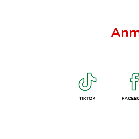
Anm
TIKTOK
FACEB