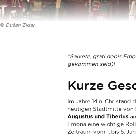
©
Dušan Zidar
"Salvete, grati nobis Em
gekommen seid)!
Kurze Ges
Im Jahre 14 n. Chr. stand
heutigen Stadtmitte von 
Augustus und Tiberius
an
Emona eine wichtige Roll
Zeitraum vom 1. bis 5. J