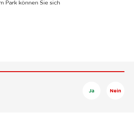
m Park können Sie sich
Ja
Nein