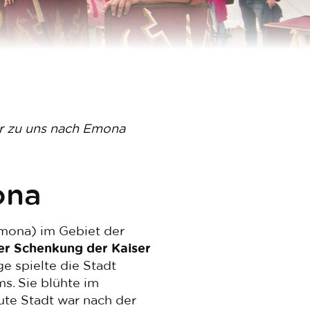
hr zu uns nach Emona
ona
emona) im Gebiet der
ner Schenkung der Kaiser
e spielte die Stadt
s. Sie blühte im
ute Stadt war nach der