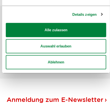
Details zeigen
Helfen Sie uns, die Website zu
Alle zulassen
verbessern
Haben Sie die gesuchten Informationen
gefunden?
Auswahl erlauben
Ablehnen
Ja
Nein
Anmeldung zum
E-Newsletter