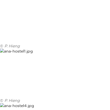
©
P. Hieng
©
P. Hieng