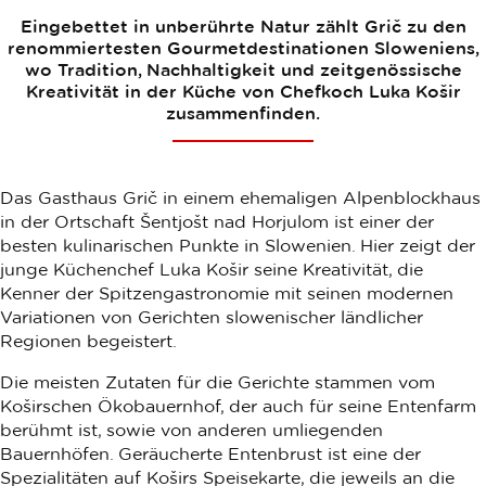
Eingebettet in unberührte Natur zählt Grič zu den
renommiertesten Gourmetdestinationen Sloweniens,
wo Tradition, Nachhaltigkeit und zeitgenössische
Kreativität in der Küche von Chefkoch Luka Košir
zusammenfinden.
Das Gasthaus Grič in einem ehemaligen Alpenblockhaus
in der Ortschaft Šentjošt nad Horjulom ist einer der
besten kulinarischen Punkte in Slowenien. Hier zeigt der
junge Küchenchef Luka Košir seine Kreativität, die
Kenner der Spitzengastronomie mit seinen modernen
Variationen von Gerichten slowenischer ländlicher
Regionen begeistert.
Die meisten Zutaten für die Gerichte stammen vom
Koširschen Ökobauernhof, der auch für seine Entenfarm
berühmt ist, sowie von anderen umliegenden
Bauernhöfen. Geräucherte Entenbrust ist eine der
Spezialitäten auf Koširs Speisekarte, die jeweils an die