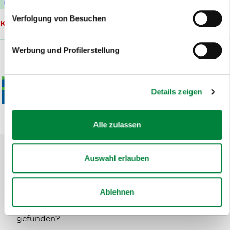
Verfolgung von Besuchen
Karte
Werbung und Profilerstellung
Details zeigen
Alle zulassen
Auswahl erlauben
Helfen Sie uns, die Website zu
verbessern
Ablehnen
Haben Sie die gesuchten Informationen
gefunden?