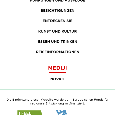
FÜHRUNGEN UND AUSFLÜGE
BESICHTIGUNGEN
ENTDECKEN SIE
KUNST UND KULTUR
ESSEN UND TRINKEN
REISEINFORMATIONEN
MEDIJI
NOVICE
Die Einrichtung dieser Website wurde vom Europäischen Fonds für
regionale Entwicklung mitfinanziert.
Link
Link