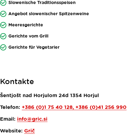
Slowenische Traditionsspeisen
Angebot slowenischer Spitzenweine
Meeresgerichte
Gerichte vom Grill
Gerichte für Vegetarier
Kontakte
Šentjošt nad Horjulom 24d
1354
Horjul
Telefon:
+386 (0)1 75 40 128, +386 (0)41 256 990
Email:
info@gric.si
Website:
Grič