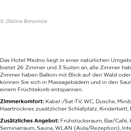
©
Občina Borovnica
Das Hotel Medno liegt in einer natürlichen Umgeb
bietet 26 Zimmer und 3 Suiten an, alle Zimmer ha
Zimmer haben Balkon mit Blick auf den Wald oder d
können Sie sich in Massagebädern und in den Sau
einem Früchtekorb entspannen.
Zimmerkomfort:
Kabel-/Sat-TV, WC, Dusche, Miniba
Haartrockner, zusätzlicher Schlafplatz, Kinderbett,
Zusätzliches Angebot:
Frühstücksraum, Bar/Café, 
Seminarraum, Sauna, WLAN (Aula/Rezeption), Int