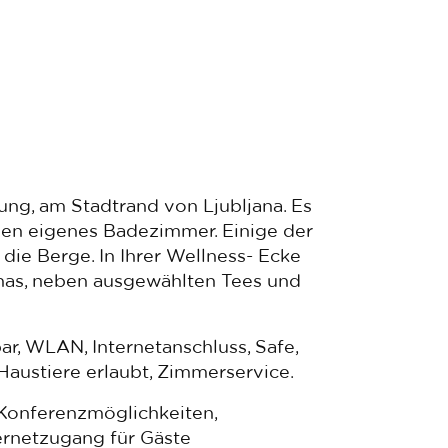
ung, am Stadtrand von Ljubljana. Es
ben eigenes Badezimmer. Einige der
ie Berge. In Ihrer Wellness- Ecke
nas, neben ausgewählten Tees und
r, WLAN, Internetanschluss, Safe,
 Haustiere erlaubt, Zimmerservice.
Konferenzmöglichkeiten,
ernetzugang für Gäste