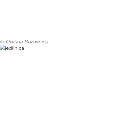
©
Občina Borovnica