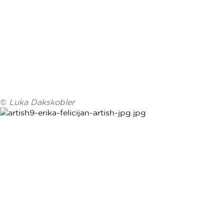
©
Luka Dakskobler