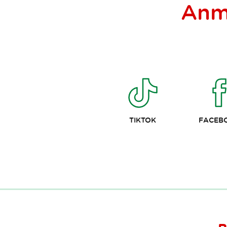
Anm
TIKTOK
FACEB