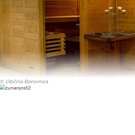
©
Občina Borovnica