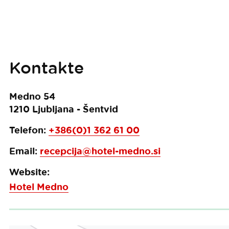
Kontakte
Medno 54
1210
Ljubljana - Šentvid
Telefon:
+386(0)1 362 61 00
Email:
recepcija@hotel-medno.si
Website:
Hotel Medno