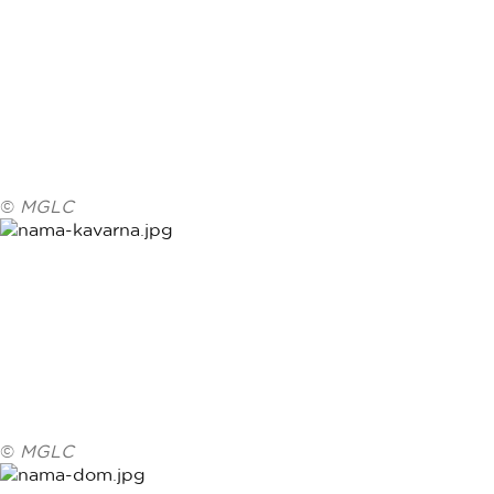
©
MGLC
©
MGLC