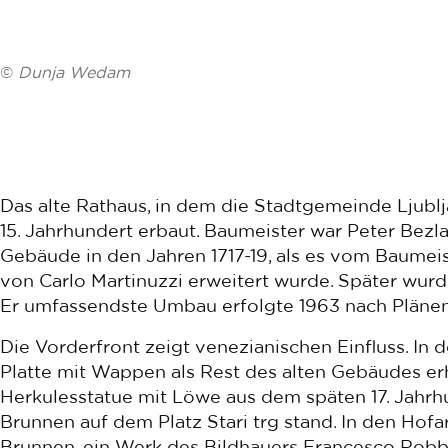
©
Dunja Wedam
Das alte Rathaus, in dem die Stadtgemeinde Ljublj
15. Jahrhundert erbaut. Baumeister war Peter Bezla
Gebäude in den Jahren 1717-19, als es vom Baumei
von Carlo Martinuzzi erweitert wurde. Später wu
Er umfassendste Umbau erfolgte 1963 nach Plänen
Die Vorderfront zeigt venezianischen Einfluss. In d
Platte mit Wappen als Rest des alten Gebäudes er
Herkulesstatue mit Löwe aus dem späten 17. Jahrhu
Brunnen auf dem Platz Stari trg stand. In den Hofa
Brunnen, ein Werk des Bildhauers Francesco Robba