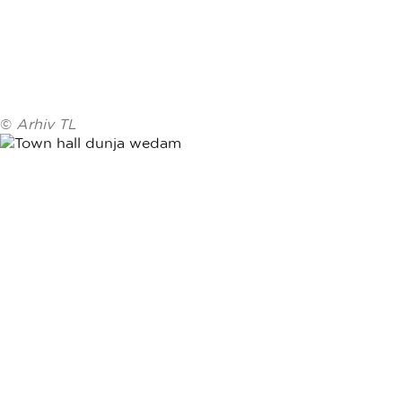
©
Arhiv TL