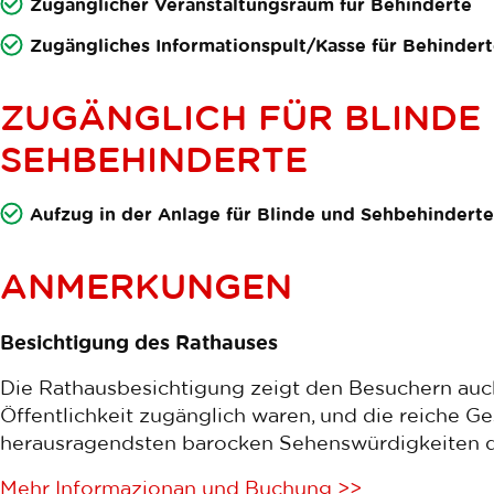
Zugänglicher Veranstaltungsraum für Behinderte
Zugängliches Informationspult/Kasse für Behinder
ZUGÄNGLICH FÜR BLINDE
SEHBEHINDERTE
Aufzug in der Anlage für Blinde und Sehbehinderte
ANMERKUNGEN
Besichtigung des Rathauses
Die Rathausbesichtigung zeigt den Besuchern auch
Öffentlichkeit zugänglich waren, und die reiche G
herausragendsten barocken Sehenswürdigkeiten de
Mehr Informazionan und Buchung >>