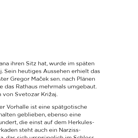
ana ihren Sitz hat, wurde im späten
j. Sein heutiges Aussehen erhielt das
ster Gregor Maček sen. nach Plänen
rde das Rathaus mehrmals umgebaut.
 von Svetozar Križaj.
er Vorhalle ist eine spätgotische
halten geblieben, ebenso eine
ndert, die einst auf dem Herkules-
rkaden steht auch ein Narziss-
, das sich ursprünglich im Schloss