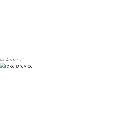
©
Arhiv TL