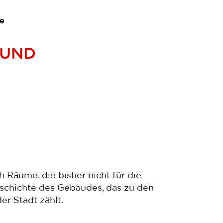
te
 UND
 Räume, die bisher nicht für die
eschichte des Gebäudes, das zu den
r Stadt zählt.