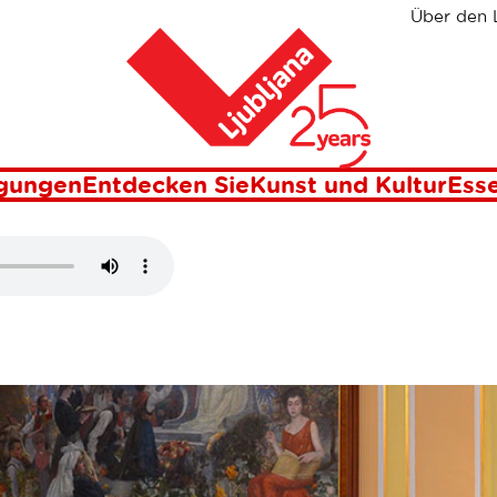
Über den 
Heim
igungen
Entdecken Sie
Kunst und Kultur
Esse