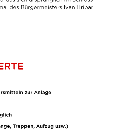
al des Bürgermeisters Ivan Hribar
ERTE
rsmitteln zur Anlage
glich
änge, Treppen, Aufzug usw.)