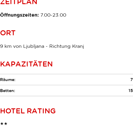
ZEITPLAN
Öffnungszeiten:
7.00-23.00
ORT
9 km von Ljubljana - Richtung Kranj
KAPAZITÄTEN
Räume:
7
Betten:
15
HOTEL RATING
★★