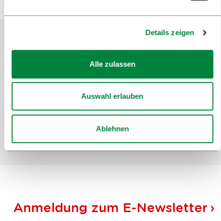
Details zeigen
Helfen Sie uns, die Website zu
Alle zulassen
verbessern
Haben Sie die gesuchten Informationen
Auswahl erlauben
gefunden?
Ablehnen
Ja
Nein
Anmeldung zum
E-Newsletter