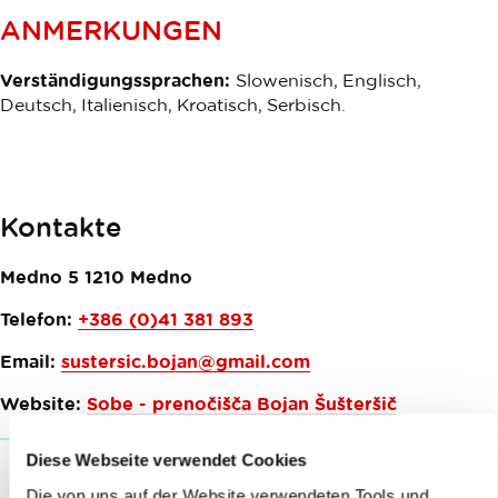
ANMERKUNGEN
Verständigungssprachen:
Slowenisch, Englisch,
Deutsch, Italienisch, Kroatisch, Serbisch.
Kontakte
Medno 5
1210
Medno
Telefon:
+386 (0)41 381 893
Email:
sustersic.bojan@gmail.com
Website:
Sobe - prenočišča Bojan Šušteršič
Diese Webseite verwendet Cookies
Die von uns auf der Website verwendeten Tools und