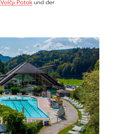
Volčji Potok
und der