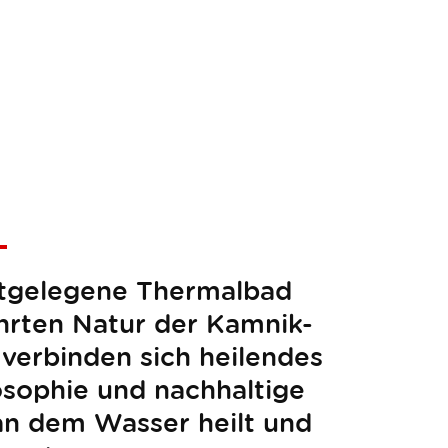
stgelegene Thermalbad
hrten Natur der Kamnik-
 verbinden sich heilendes
osophie und nachhaltige
an dem Wasser heilt und