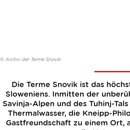
©
Archiv der Terme Snovik
Die Terme Snovik ist das höch
Sloweniens. Inmitten der unberü
Savinja-Alpen und des Tuhinj-Tals
Thermalwasser, die Kneipp-Phil
Gastfreundschaft zu einem Ort, 