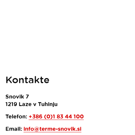
Kontakte
Snovik 7
1219
Laze v Tuhinju
Telefon:
+386 (0)1 83 44 100
Email:
info@terme-snovik.si