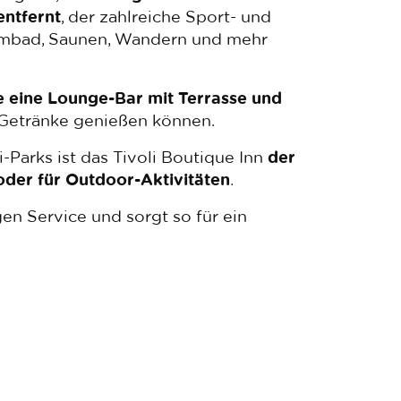
entfernt
, der zahlreiche Sport- und
immbad, Saunen, Wandern und mehr
eine Lounge-Bar mit Terrasse und
e Getränke genießen können.
Parks ist das Tivoli Boutique Inn
der
oder für Outdoor-Aktivitäten
.
en Service und sorgt so für ein