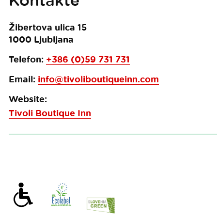
Kontakte
Žibertova ulica 15
1000
Ljubljana
Telefon:
+386 (0)59 731 731
Email:
info@tivoliboutiqueinn.com
Website:
Tivoli Boutique Inn