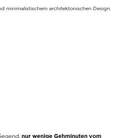
 Gegend,
nur wenige Gehminuten vom