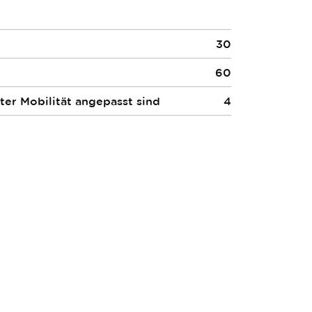
30
60
ter Mobilität angepasst sind
4