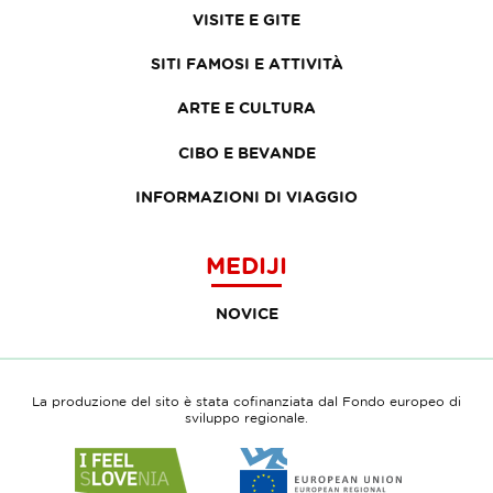
VISITE E GITE
SITI FAMOSI E ATTIVITÀ
ARTE E CULTURA
CIBO E BEVANDE
INFORMAZIONI DI VIAGGIO
MEDIJI
NOVICE
La produzione del sito è stata cofinanziata dal Fondo europeo di
sviluppo regionale.
Link
Link
to
to