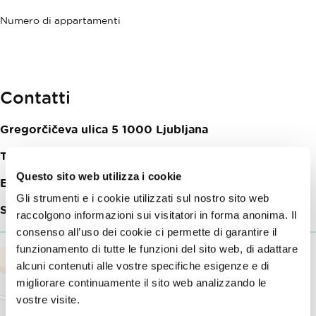
Numero di appartamenti
Contatti
Gregorčičeva ulica 5
1000
Ljubljana
Telefon:
+386 (0)41 364 099
Questo sito web utilizza i cookie
E-mail:
mateja.bauer@koncept.si
Gli strumenti e i cookie utilizzati sul nostro sito web
Sito web:
Appartamenti Forum I & II
raccolgono informazioni sui visitatori in forma anonima. Il
consenso all’uso dei cookie ci permette di garantire il
funzionamento di tutte le funzioni del sito web, di adattare
alcuni contenuti alle vostre specifiche esigenze e di
migliorare continuamente il sito web analizzando le
vostre visite.