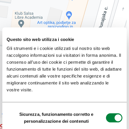
Questo sito web utilizza i cookie
Gli strumenti e i cookie utilizzati sul nostro sito web
raccolgono informazioni sui visitatori in forma anonima. Il
consenso all’uso dei cookie ci permette di garantire il
funzionamento di tutte le funzioni del sito web, di adattare
alcuni contenuti alle vostre specifiche esigenze e di
migliorare continuamente il sito web analizzando le
vostre visite.
Selezione
Sicurezza, funzionamento corretto e
del
personalizzazione dei contenuti
consenso
Carta geografica