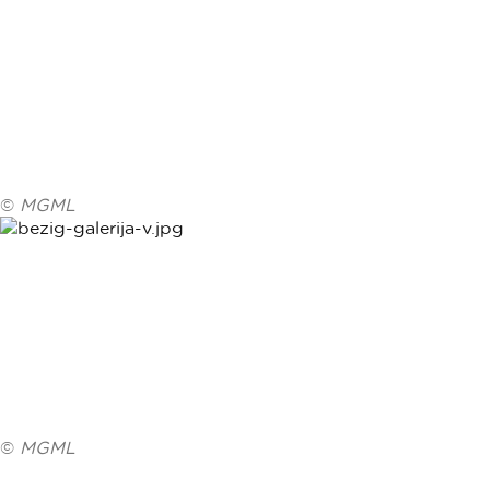
©
MGML
©
MGML