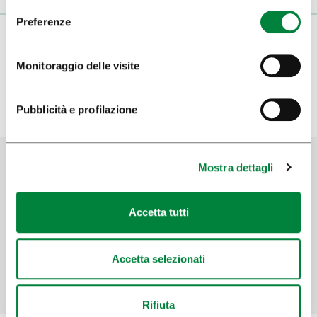
Preferenze
Monitoraggio delle visite
Pubblicità e profilazione
Mostra dettagli
Aiutaci a migliorare il sito
Accetta tutti
Hai trovato le informazioni che cercavi?
Accetta selezionati
SÌ
No
Rifiuta