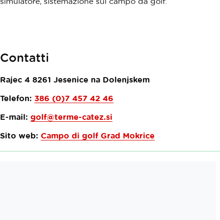
simulatore, sistemazione sul campo da golf.
Contatti
Rajec 4
8261
Jesenice na Dolenjskem
Telefon:
386 (0)7 457 42 46
E-mail:
golf@terme-catez.si
Sito web:
Campo di golf Grad Mokrice