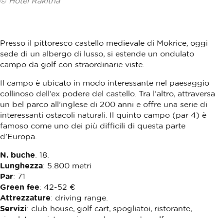
©
Hotel Rakitna
Presso il pittoresco castello medievale di Mokrice, oggi
sede di un albergo di lusso, si estende un ondulato
campo da golf con straordinarie viste.
Il campo è ubicato in modo interessante nel paesaggio
collinoso dell’ex podere del castello. Tra l’altro, attraversa
un bel parco all’inglese di 200 anni e offre una serie di
interessanti ostacoli naturali. Il quinto campo (par 4) è
famoso come uno dei più difficili di questa parte
d’Europa.
N. buche
: 18.
Lunghezza
: 5.800 metri
Par
: 71
Green fee
: 42-52 €
Attrezzature
: driving range.
Servizi
: club house, golf cart, spogliatoi, ristorante,