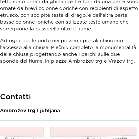
tetto sono ornati da ghirlande. Le torri da una parte sono
ornate da brevi colonne doriche con recipienti di aspetto
etrusco, con scolpite teste di drago, e dall'altra parte
basse colonne ioniche con stilizzate teste umane che
sorreggono la passerella oltre il fiume.
Ad ogni lato le porte nei possenti portali chiudono
l'accesso alla chiusa. Plečnik completò la monumentalità
della chiusa progettando anche i parchi sulle due
sponde del fiume, in piazze Ambrožev trg e Vrazov trg.
Contatti
Ambrožev trg
Ljubljana