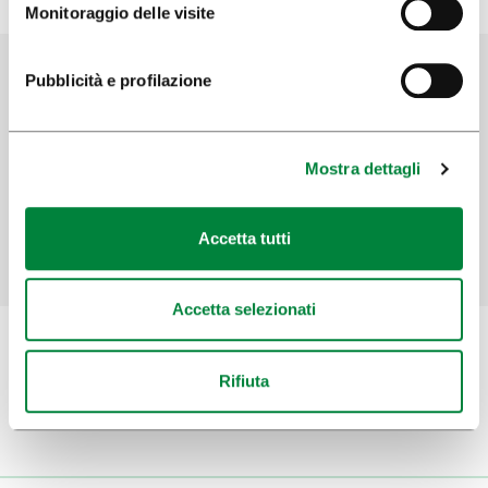
Monitoraggio delle visite
Pubblicità e profilazione
Aiutaci a migliorare il sito
Hai trovato le informazioni che cercavi?
Mostra dettagli
SÌ
No
Accetta tutti
Accetta selezionati
Rifiuta
Iscriviti alla
newsletter