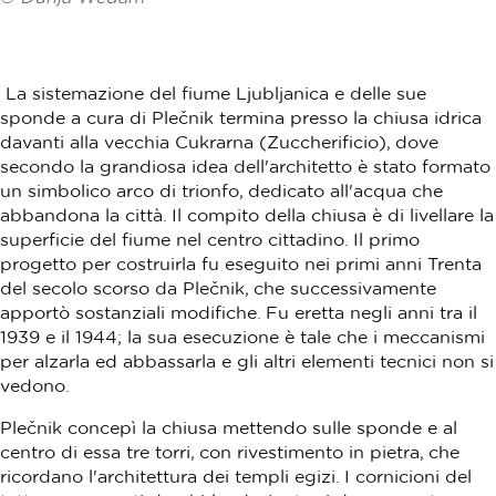
La sistemazione del fiume Ljubljanica e delle sue
sponde a cura di Plečnik termina presso la chiusa idrica
davanti alla vecchia Cukrarna (Zuccherificio), dove
secondo la grandiosa idea dell'architetto è stato formato
un simbolico arco di trionfo, dedicato all'acqua che
abbandona la città. Il compito della chiusa è di livellare la
superficie del fiume nel centro cittadino. Il primo
progetto per costruirla fu eseguito nei primi anni Trenta
del secolo scorso da Plečnik, che successivamente
apportò sostanziali modifiche. Fu eretta negli anni tra il
1939 e il 1944; la sua esecuzione è tale che i meccanismi
per alzarla ed abbassarla e gli altri elementi tecnici non si
vedono.
Plečnik concepì la chiusa mettendo sulle sponde e al
centro di essa tre torri, con rivestimento in pietra, che
ricordano l'architettura dei templi egizi. I cornicioni del