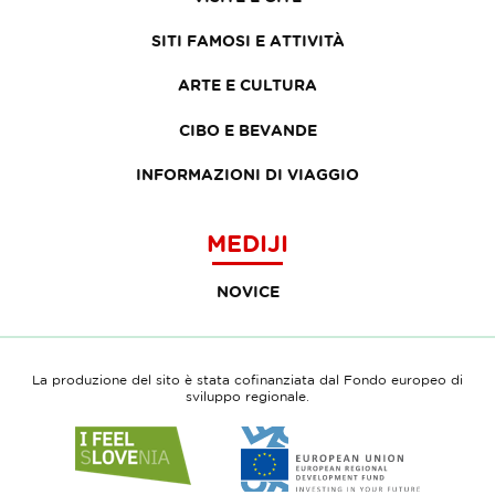
SITI FAMOSI E ATTIVITÀ
ARTE E CULTURA
CIBO E BEVANDE
INFORMAZIONI DI VIAGGIO
MEDIJI
NOVICE
La produzione del sito è stata cofinanziata dal Fondo europeo di
sviluppo regionale.
Link
Link
to
to
website
website