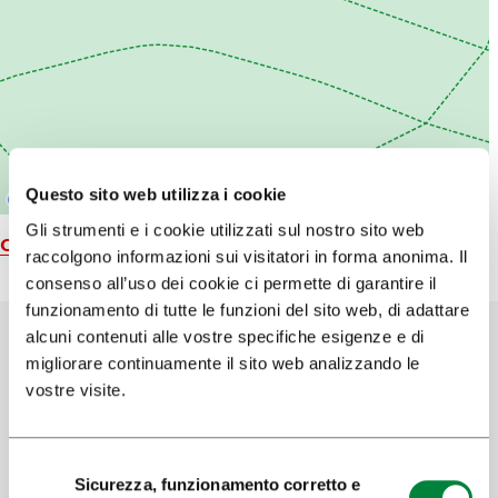
Questo sito web utilizza i cookie
Gli strumenti e i cookie utilizzati sul nostro sito web
Carta geografica
raccolgono informazioni sui visitatori in forma anonima. Il
consenso all’uso dei cookie ci permette di garantire il
funzionamento di tutte le funzioni del sito web, di adattare
alcuni contenuti alle vostre specifiche esigenze e di
migliorare continuamente il sito web analizzando le
Aiutaci a migliorare il sito
vostre visite.
Hai trovato le informazioni che cercavi?
Selezione
Sicurezza, funzionamento corretto e
del