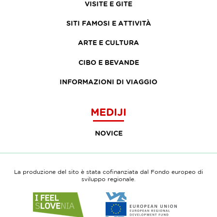
VISITE E GITE
SITI FAMOSI E ATTIVITÀ
ARTE E CULTURA
CIBO E BEVANDE
INFORMAZIONI DI VIAGGIO
MEDIJI
NOVICE
La produzione del sito è stata cofinanziata dal Fondo europeo di
sviluppo regionale.
Link
Link
to
to
website
website