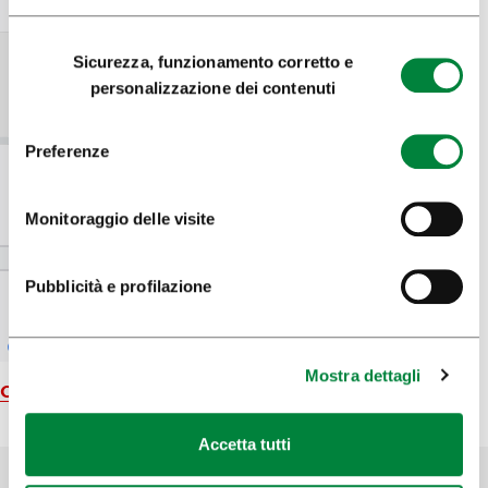
Selezione
Sicurezza, funzionamento corretto e
del
personalizzazione dei contenuti
consenso
Preferenze
Monitoraggio delle visite
Pubblicità e profilazione
Mostra dettagli
Carta geografica
Accetta tutti