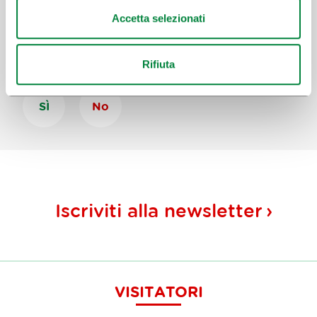
Accetta selezionati
Aiutaci a migliorare il sito
Hai trovato le informazioni che cercavi?
Rifiuta
SÌ
No
Iscriviti alla
newsletter
VISITATORI