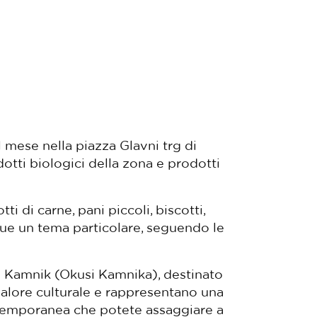
 mese nella piazza Glavni trg di
otti biologici della zona e prodotti
i di carne, pani piccoli, biscotti,
egue un tema particolare, seguendo le
di Kamnik (Okusi Kamnika), destinato
valore culturale e rappresentano una
ntemporanea che potete assaggiare a