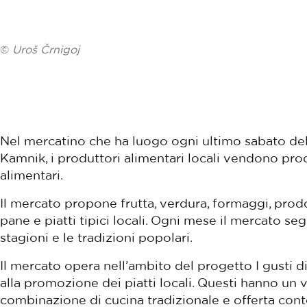
©
Uroš Črnigoj
Nel mercatino che ha luogo ogni ultimo sabato del
Kamnik, i produttori alimentari locali vendono prod
alimentari.
Il mercato propone frutta, verdura, formaggi, prodott
pane e piatti tipici locali. Ogni mese il mercato s
stagioni e le tradizioni popolari.
Il mercato opera nell’ambito del progetto I gusti 
alla promozione dei piatti locali. Questi hanno un 
combinazione di cucina tradizionale e offerta co