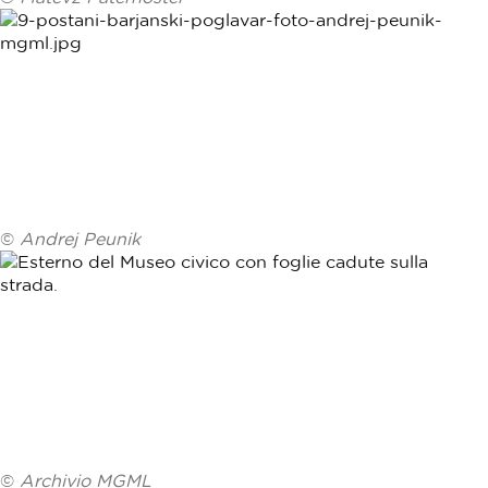
©
Andrej Peunik
©
Archivio MGML