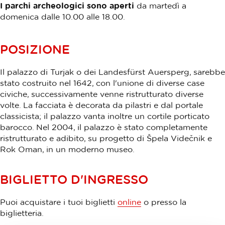
I parchi archeologici sono aperti
da martedì a
domenica dalle 10.00 alle 18.00.
POSIZIONE
Il palazzo di Turjak o dei Landesfürst Auersperg, sarebbe
stato costruito nel 1642, con l'unione di diverse case
civiche, successivamente venne ristrutturato diverse
volte. La facciata è decorata da pilastri e dal portale
classicista; il palazzo vanta inoltre un cortile porticato
barocco. Nel 2004, il palazzo è stato completamente
ristrutturato e adibito, su progetto di Špela Videčnik e
Rok Oman, in un moderno museo.
BIGLIETTO D'INGRESSO
Puoi acquistare i tuoi biglietti
online
o presso la
biglietteria.