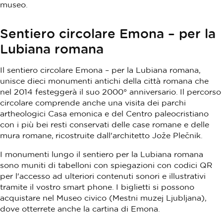
museo.
Sentiero circolare Emona – per la
Lubiana romana
Il sentiero circolare Emona – per la Lubiana romana,
unisce dieci monumenti antichi della città romana che
nel 2014 festeggerà il suo 2000° anniversario. Il percorso
circolare comprende anche una visita dei parchi
artheologici Casa emonica e del Centro paleocristiano
con i più bei resti conservati delle case romane e delle
mura romane, ricostruite dall'architetto Jože Plečnik.
I monumenti lungo il sentiero per la Lubiana romana
sono muniti di tabelloni con spiegazioni con codici QR
per l'accesso ad ulteriori contenuti sonori e illustrativi
tramite il vostro smart phone. I biglietti si possono
acquistare nel Museo civico (Mestni muzej Ljubljana),
dove otterrete anche la cartina di Emona.