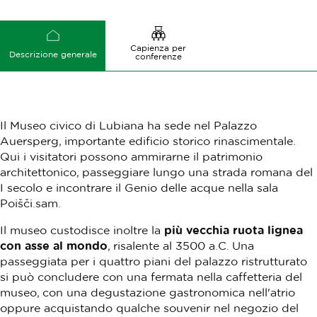
Capienza per
Descrizione generale
conferenze
Il Museo civico di Lubiana ha sede nel Palazzo
Auersperg, importante edificio storico rinascimentale.
Qui i visitatori possono ammirarne il patrimonio
architettonico, passeggiare lungo una strada romana del
I secolo e incontrare il Genio delle acque nella sala
Poišči.sam.
Il museo custodisce inoltre la
più vecchia ruota lignea
con asse al mondo
, risalente al 3500 a.C. Una
passeggiata per i quattro piani del palazzo ristrutturato
si può concludere con una fermata nella caffetteria del
museo, con una degustazione gastronomica nell'atrio
oppure acquistando qualche souvenir nel negozio del