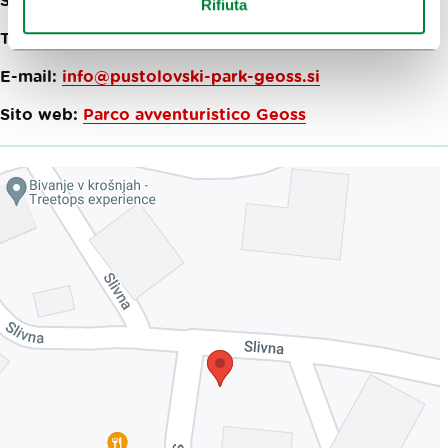
Rifiuta
Telefon:
+386 (0)30 332 332
E-mail:
info@pustolovski-park-geoss.si
Sito web:
Parco avventuristico Geoss