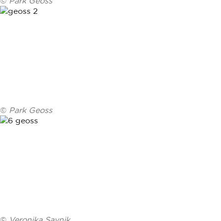
©
Park Geoss
©
Park Geoss
©
Veronika Savnik