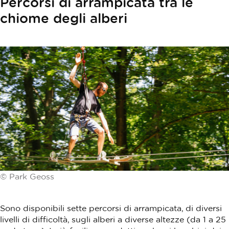
Percorsi di arrampicata tra le
chiome degli alberi
© Park Geoss
Sono disponibili sette percorsi di arrampicata, di diversi
livelli di difficoltà, sugli alberi a diverse altezze (da 1 a 25