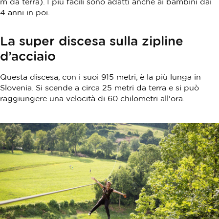
m da terra). I più facili sono adatti anche ai bambini dai
4 anni in poi.
La super discesa sulla zipline
d’acciaio
Questa discesa, con i suoi 915 metri, è la più lunga in
Slovenia. Si scende a circa 25 metri da terra e si può
raggiungere una velocità di 60 chilometri all'ora.