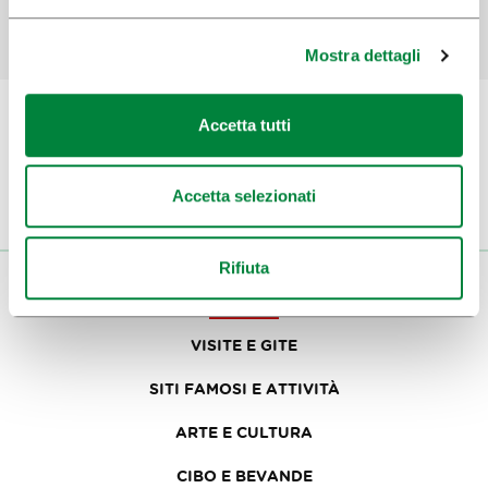
SÌ
No
Mostra dettagli
Accetta tutti
Iscriviti alla
newsletter
Accetta selezionati
Rifiuta
VISITATORI
VISITE E GITE
SITI FAMOSI E ATTIVITÀ
ARTE E CULTURA
CIBO E BEVANDE