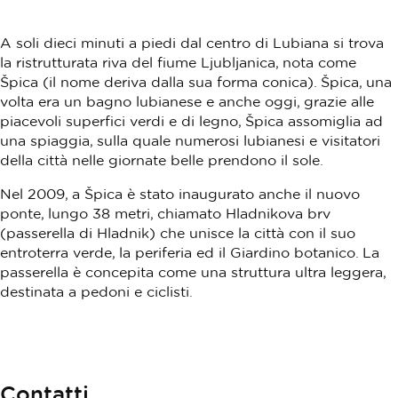
A soli dieci minuti a piedi dal centro di Lubiana si trova
la ristrutturata riva del fiume Ljubljanica, nota come
Špica (il nome deriva dalla sua forma conica). Špica, una
volta era un bagno lubianese e anche oggi, grazie alle
piacevoli superfici verdi e di legno, Špica assomiglia ad
una spiaggia, sulla quale numerosi lubianesi e visitatori
della città nelle giornate belle prendono il sole.
Nel 2009, a Špica è stato inaugurato anche il nuovo
ponte, lungo 38 metri, chiamato Hladnikova brv
(passerella di Hladnik) che unisce la città con il suo
entroterra verde, la periferia ed il Giardino botanico. La
passerella è concepita come una struttura ultra leggera,
destinata a pedoni e ciclisti.
Contatti