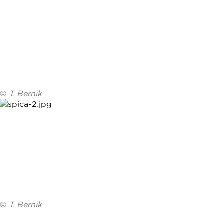
©
T. Bernik
©
T. Bernik